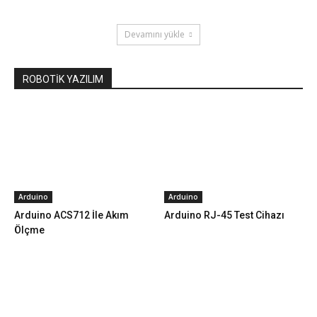
Devamını yükle
ROBOTİK YAZILIM
Arduino
Arduino
Arduino ACS712 İle Akım
Arduino RJ-45 Test Cihazı
Ölçme