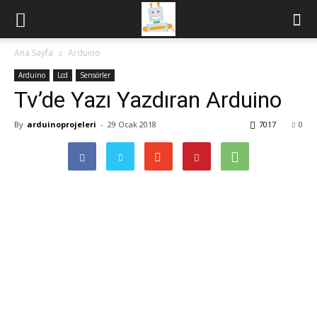
Ana Sayfa
Arduino
Arduino
Lcd
Sensörler
Tv’de Yazı Yazdıran Arduino
By
arduinoprojeleri
-
29 Ocak 2018
7017
0