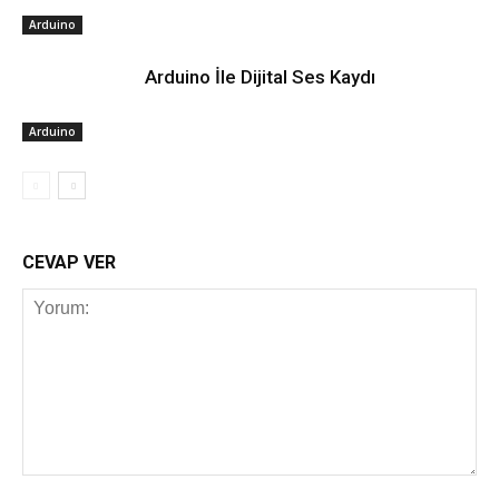
Arduino
Arduino İle Dijital Ses Kaydı
Arduino
CEVAP VER