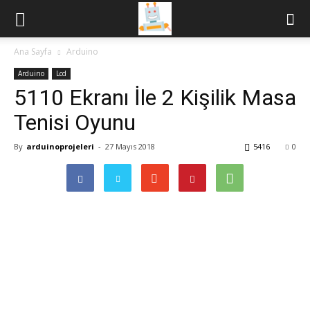
Ana Sayfa
Arduino
Arduino
Lcd
5110 Ekranı İle 2 Kişilik Masa
Tenisi Oyunu
By
arduinoprojeleri
-
27 Mayıs 2018
5416
0