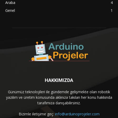
Araba
4
Genel
1
HAKKIMIZDA
Günümüz teknolojileri ile gündemde gelişmekte olan robotik
yazılım ve üretim konusunda aklınıza takılan her konu hakkında
tarafımıza danışabilirsiniz.
Bizimle iletişime geç:
info@arduinoprojeler.com