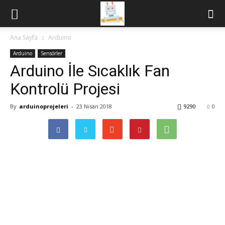
Ana Sayfa
Arduino
Arduino
Sensörler
Arduino İle Sıcaklık Fan
Kontrolü Projesi
By
arduinoprojeleri
-
23 Nisan 2018
9290
0