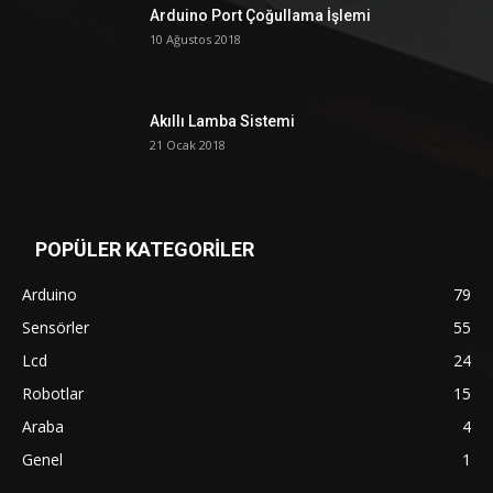
Arduino Port Çoğullama İşlemi
10 Ağustos 2018
Akıllı Lamba Sistemi
21 Ocak 2018
POPÜLER KATEGORİLER
Arduino
79
Sensörler
55
Lcd
24
Robotlar
15
Araba
4
Genel
1