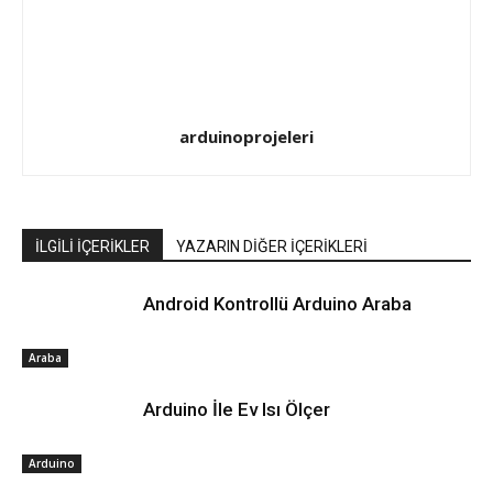
arduinoprojeleri
İLGİLİ İÇERİKLER
YAZARIN DİĞER İÇERİKLERİ
Android Kontrollü Arduino Araba
Araba
Arduino İle Ev Isı Ölçer
Arduino