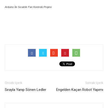
Arduino İle Sıcaklık Fan Kontrolü Projesi
Önceki İçerik
Sonraki İçerik
Sırayla Yanıp Sönen Ledler
Engelden Kaçan Robot Yapımı