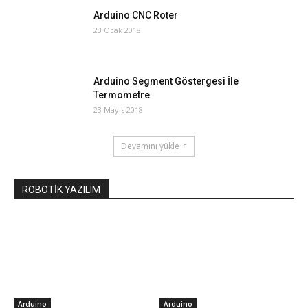
Arduino CNC Roter
23 Ocak 2018
Arduino Segment Göstergesi İle
Termometre
23 Mayıs 2018
Devamını yükle
ROBOTİK YAZILIM
Arduino
Arduino