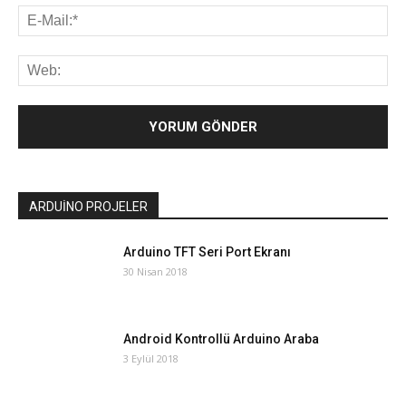
ARDUİNO PROJELER
Arduino TFT Seri Port Ekranı
30 Nisan 2018
Android Kontrollü Arduino Araba
3 Eylül 2018