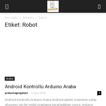
Ana Sayfa
Etiketler
Robot
Etiket: Robot
Araba
Android Kontrollü Arduino Araba
arduinoprojeleri
-
3 Eylül 2018
0
Android Kontrollü Arduino Araba Android işletim sistemine sahip
cihazımız için bir mobil uygulama tasarladıktan sonra, Arduino