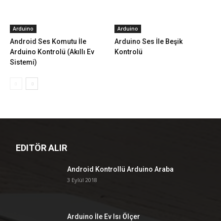
Arduino
Arduino
Android Ses Komutu İle
Arduino Ses İle Beşik
Arduino Kontrolü (Akıllı Ev
Kontrolü
Sistemi)
EDITÖR ALIR
Android Kontrollü Arduino Araba
3 Eylül 2018
Arduino İle Ev Isı Ölçer