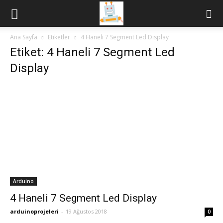
Ana Sayfa
Etiketler
4 Haneli 7 Segment Led Display
Etiket: 4 Haneli 7 Segment Led
Display
Arduino
4 Haneli 7 Segment Led Display
arduinoprojeleri
-
19 Ağustos 2018
0