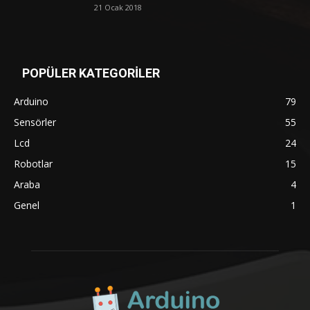
21 Ocak 2018
POPÜLER KATEGORİLER
Arduino
79
Sensörler
55
Lcd
24
Robotlar
15
Araba
4
Genel
1