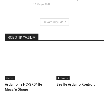
16 Mayıs 2018
Devamını yükle
ROBOTİK YAZILIM
Genel
Arduino
Arduino İle HC-SR04 İle
Ses İle Arduino Kontrolü
Mesafe Ölçme