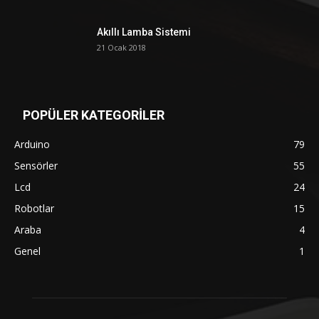
Akıllı Lamba Sistemi
21 Ocak 2018
POPÜLER KATEGORİLER
Arduino
79
Sensörler
55
Lcd
24
Robotlar
15
Araba
4
Genel
1