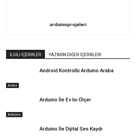
arduinoprojeleri
İLGİLİ İÇERİKLER
YAZARIN DİĞER İÇERİKLERİ
Android Kontrollü Arduino Araba
Araba
Arduino İle Ev Isı Ölçer
Arduino
Arduino İle Dijital Ses Kaydı