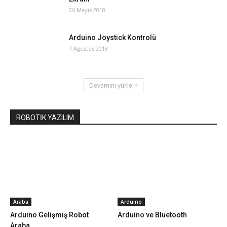
26 Mayıs 2018
Arduino Joystick Kontrolü
7 Ağustos 2018
Devamını yükle
ROBOTİK YAZILIM
Araba
Arduino
Arduino Gelişmiş Robot
Arduino ve Bluetooth
Araba