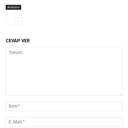
Arduino
CEVAP VER