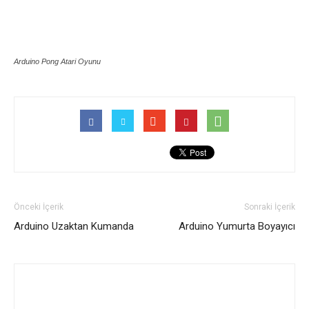
Arduino Pong Atari Oyunu
Önceki İçerik
Sonraki İçerik
Arduino Uzaktan Kumanda
Arduino Yumurta Boyayıcı