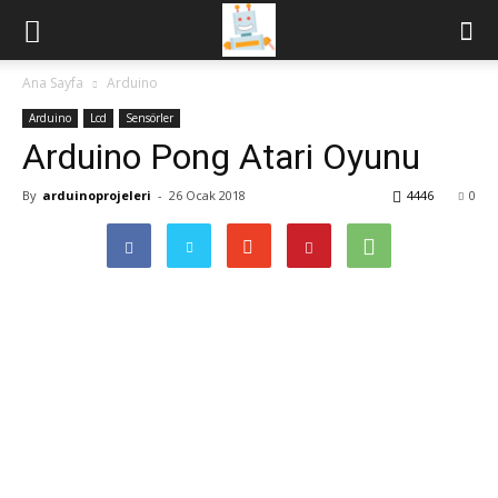
Ana Sayfa
Arduino
Arduino
Lcd
Sensörler
Arduino Pong Atari Oyunu
By
arduinoprojeleri
-
26 Ocak 2018
4446
0