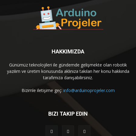
HAKKIMIZDA
Günümüz teknolojileri ile gündemde gelişmekte olan robotik
yazılım ve üretim konusunda aklınıza takılan her konu hakkında
tarafımıza danışabilirsiniz.
Bizimle iletişime geç:
info@arduinoprojeler.com
BIZI TAKIP EDIN