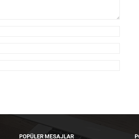
POPÜLER MESAJLAR
P