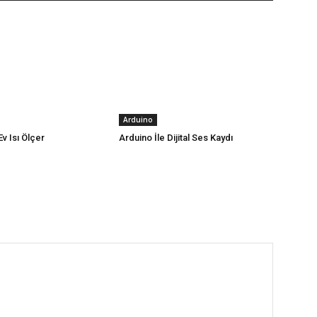
Arduino
Ev Isı Ölçer
Arduino İle Dijital Ses Kaydı