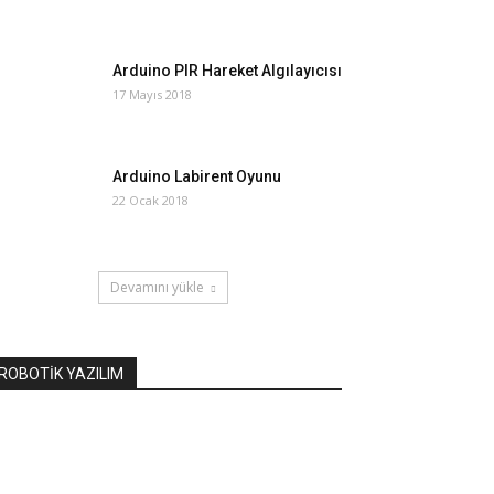
Arduino PIR Hareket Algılayıcısı
17 Mayıs 2018
Arduino Labirent Oyunu
22 Ocak 2018
Devamını yükle
ROBOTİK YAZILIM