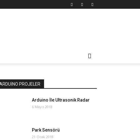
ARDUİNO PROJELER
Arduino İle Ultrasonik Radar
6 Mayıs 2018
Park Sensörü
21 Ocak 2018