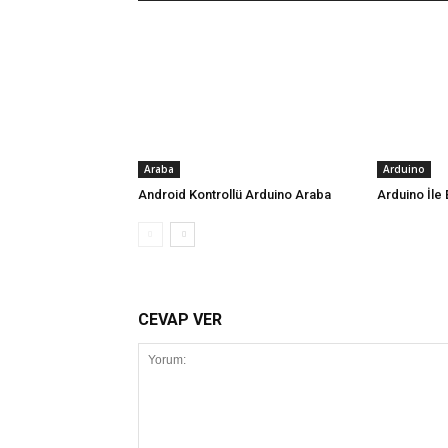
Araba
Arduino
Android Kontrollü Arduino Araba
Arduino İle 
CEVAP VER