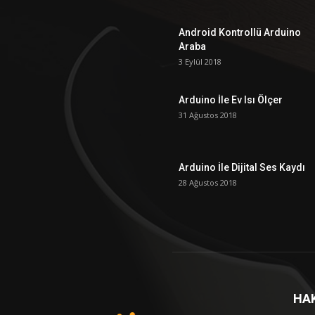
Android Kontrollü Arduino
Araba
3 Eylül 2018
Arduino İle Ev Isı Ölçer
31 Ağustos 2018
Arduino İle Dijital Ses Kaydı
28 Ağustos 2018
HA