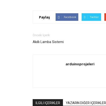
Paylaş
Facebook
Twitter
Önceki İçerik
Akıllı Lamba Sistemi
arduinoprojeleri
İLGİLİ İÇERİKLER
YAZARIN DİĞER İÇERİKLER