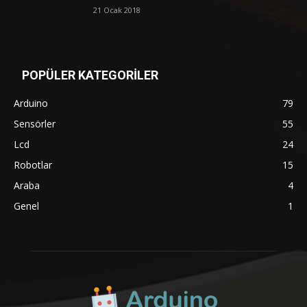
21 Ocak 2018
POPÜLER KATEGORİLER
Arduino
79
Sensörler
55
Lcd
24
Robotlar
15
Araba
4
Genel
1