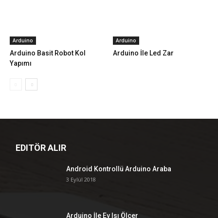
Arduino
Arduino
Arduino Basit Robot Kol
Arduino İle Led Zar
Yapımı
EDITÖR ALIR
Android Kontrollü Arduino Araba
3 Eylül 2018
Arduino İle Ev Isı Ölçer